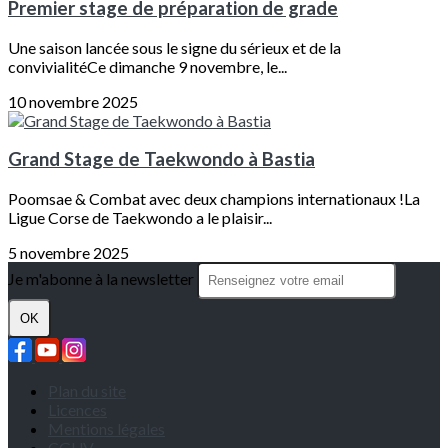
Premier stage de préparation de grade
Une saison lancée sous le signe du sérieux et de la
convivialitéCe dimanche 9 novembre, le...
10 novembre 2025
Grand Stage de Taekwondo à Bastia
Poomsae & Combat avec deux champions internationaux !La
Ligue Corse de Taekwondo a le plaisir...
5 novembre 2025
Je m'abonne à la newsletter
OK
Plan du site
Licences
Mentions légales
CGUV