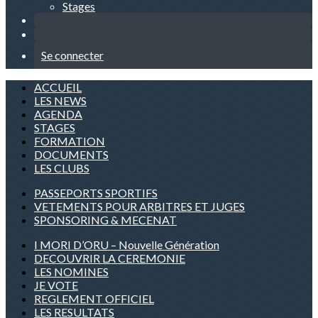
Stages
Se connecter
ACCUEIL
LES NEWS
AGENDA
STAGES
FORMATION
DOCUMENTS
LES CLUBS
PASSEPORTS SPORTIFS
VETEMENTS POUR ARBITRES ET JUGES
SPONSORING & MECENAT
I MORI D’ORU – Nouvelle Génération
DECOUVRIR LA CEREMONIE
LES NOMINES
JE VOTE
REGLEMENT OFFICIEL
LES RESULTATS