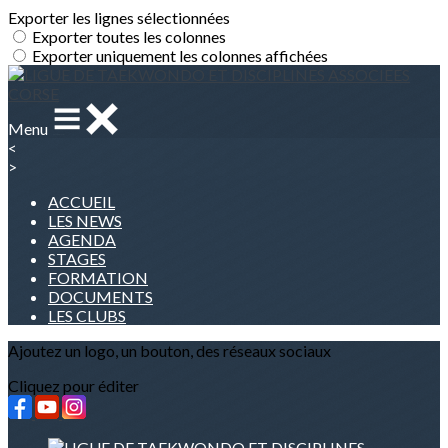
Exporter les lignes sélectionnées
Exporter toutes les colonnes
Exporter uniquement les colonnes affichées
Menu
<
>
ACCUEIL
LES NEWS
AGENDA
STAGES
FORMATION
DOCUMENTS
LES CLUBS
Ajoutez un logo, un bouton, des réseaux sociaux
Cliquez pour éditer