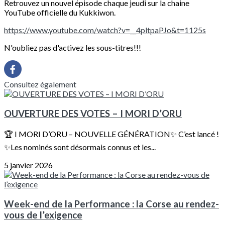
Retrouvez un nouvel épisode chaque jeudi sur la chaine
YouTube officielle du Kukkiwon.
https://www.youtube.com/watch?v=__4pltpaPJo&t=1125s
N'oubliez pas d'activez les sous-titres!!!
Consultez également
OUVERTURE DES VOTES – I MORI D’ORU
🏆 I MORI D’ORU – NOUVELLE GÉNÉRATION✨ C’est lancé !
✨Les nominés sont désormais connus et les...
5 janvier 2026
Week-end de la Performance : la Corse au rendez-
vous de l’exigence