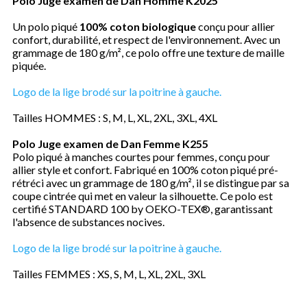
Polo Juge examen de Dan Homme K2025
Un polo piqué
100% coton biologique
conçu pour allier
confort, durabilité, et respect de l'environnement. Avec un
grammage de 180 g/m², ce polo offre une texture de maille
piquée.
Logo de la lige brodé sur la poitrine à gauche.
Tailles HOMMES : S, M, L, XL, 2XL, 3XL, 4XL
Polo Juge examen de Dan Femme K255
Polo piqué à manches courtes pour femmes, conçu pour
allier style et confort. Fabriqué en 100% coton piqué pré-
rétréci avec un grammage de 180 g/m², il se distingue par sa
coupe cintrée qui met en valeur la silhouette. Ce polo est
certifié STANDARD 100 by OEKO-TEX®, garantissant
l'absence de substances nocives.
Logo de la lige brodé sur la poitrine à gauche.
Tailles FEMMES : XS, S, M, L, XL, 2XL, 3XL