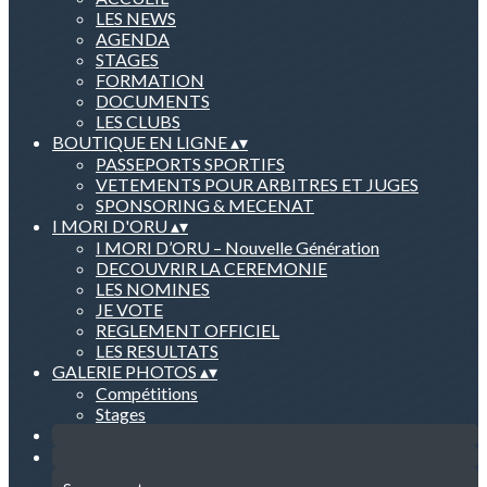
LES NEWS
AGENDA
STAGES
FORMATION
DOCUMENTS
LES CLUBS
BOUTIQUE EN LIGNE
▴
▾
PASSEPORTS SPORTIFS
VETEMENTS POUR ARBITRES ET JUGES
SPONSORING & MECENAT
I MORI D'ORU
▴
▾
I MORI D’ORU – Nouvelle Génération
DECOUVRIR LA CEREMONIE
LES NOMINES
JE VOTE
REGLEMENT OFFICIEL
LES RESULTATS
GALERIE PHOTOS
▴
▾
Compétitions
Stages