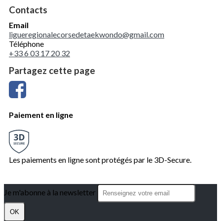
Contacts
Email
ligueregionalecorsedetaekwondo@gmail.com
Téléphone
+33 6 03 17 20 32
Partagez cette page
Paiement en ligne
Les paiements en ligne sont protégés par le 3D-Secure.
Je m'abonne à la newsletter
OK