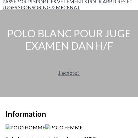
PASSEPORTS SPORTIFS
VETEMENTS POUR ARBITRES ET
JUGES
SPONSORING & MECENAT
POLO BLANC POUR JUGE
EXAMEN DAN H/F
J'achète !
Information