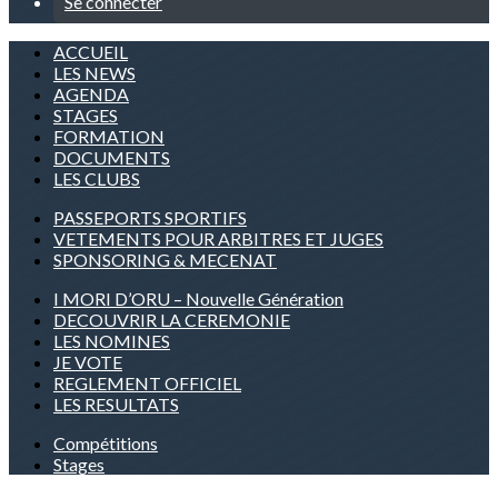
Se connecter
ACCUEIL
LES NEWS
AGENDA
STAGES
FORMATION
DOCUMENTS
LES CLUBS
PASSEPORTS SPORTIFS
VETEMENTS POUR ARBITRES ET JUGES
SPONSORING & MECENAT
I MORI D’ORU – Nouvelle Génération
DECOUVRIR LA CEREMONIE
LES NOMINES
JE VOTE
REGLEMENT OFFICIEL
LES RESULTATS
Compétitions
Stages