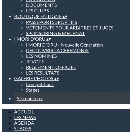
DOCUMENTS
LES CLUBS
BOUTIQUE EN LIGNE
▴
▾
PASSEPORTS SPORTIFS
VETEMENTS POUR ARBITRES ET JUGES
SPONSORING & MECENAT
I MORI D'ORU
▴
▾
I MORI D’ORU – Nouvelle Génération
DECOUVRIR LA CEREMONIE
LES NOMINES
JE VOTE
REGLEMENT OFFICIEL
LES RESULTATS
GALERIE PHOTOS
▴
▾
Compétitions
Stages
Se connecter
ACCUEIL
LES NEWS
AGENDA
STAGES