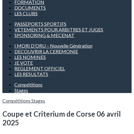
FORMATION
DOCUMENTS
LES CLUBS
PASSEPORTS SPORTIFS
VETEMENTS POUR ARBITRES ET JUGES
SPONSORING & MECENAT
I MORI D’ORU – Nouvelle Génération
DECOUVRIR LA CEREMONIE
LES NOMINES
JE VOTE
REGLEMENT OFFICIEL
LES RESULTATS
Compétitions
Stages
Compétitions
Stages
Coupe et Criterium de Corse 06 avril
2025